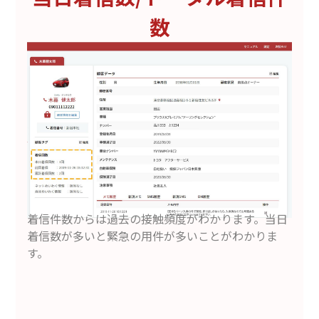
数
着信件数からは過去の接触頻度がわかります。当日
着信数が多いと緊急の用件が多いことがわかりま
す。