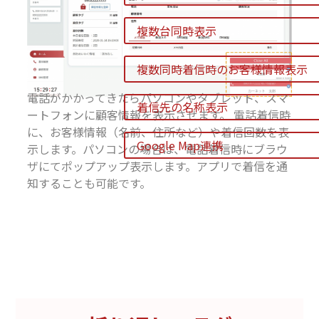
複数台同時表示 
複数同時着信時のお客様情報表示
電話がかかってきたらパソコンやタブレット、スマ
着信先の名称表示 
ートフォンに顧客情報を表示させます。 電話着信時
に、お客様情報（名前、住所など）や着信回数を表
Google Map連携 
示します。パソコンの場合は、電話着信時にブラウ
ザにてポップアップ表示します。アプリで着信を通
知することも可能です。