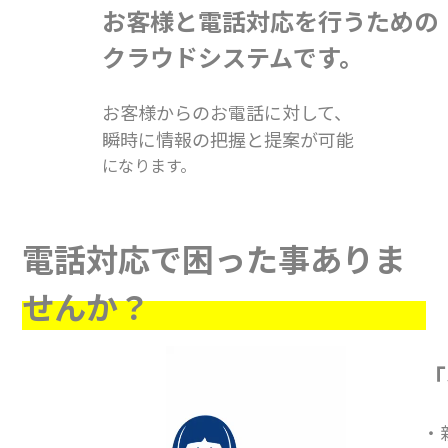
お客様と電話対応を行うための
クラウドシステムです。
お客様からのお電話に対して、
瞬時に情報の把握と提案が可能
になります。
電話対応で困った事ありま
せんか？
「
・