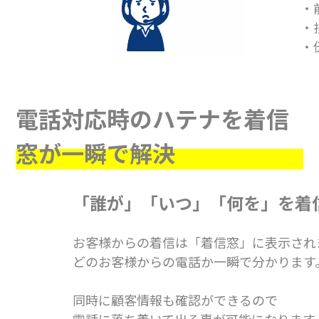
・
・
・
電話対応時のハテナを着信
窓が一瞬で解決
「誰が」「いつ」「何を」を着
お客様からの着信は「着信窓」に表示され
どのお客様からの電話か一瞬で分かります
同時に顧客情報も確認ができるので
電話に落ち着いて出る事が可能になります