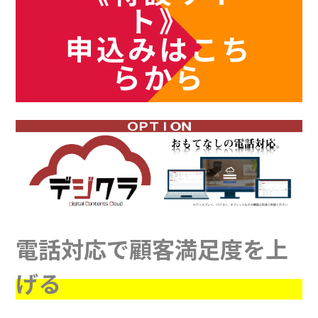
ト》
申込みはこち
らから
電話対応で顧客満足度を上
げる