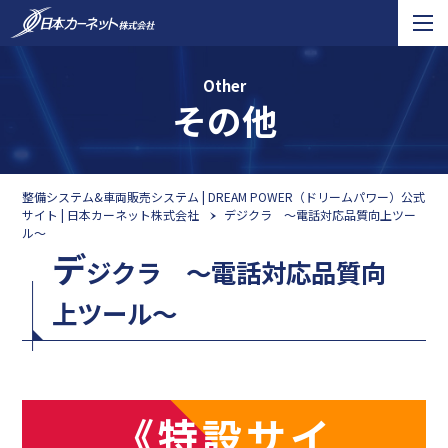
Other
その他
整備システム&車両販売システム | DREAM POWER（ドリームパワー）公式
サイト | 日本カーネット株式会社
デジクラ ～電話対応品質向上ツー
ル～
デ
ジクラ ～電話対応品質向
上ツール～
《特設サイ