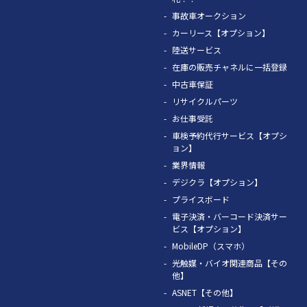
事故車オークション
カーリース【オプション】
陸送サービス
在庫の販売チャネルに一括登録
中古車保証
リサイクルパーツ
お仕事受託
車検予約代行サービス【オプシ
ョン】
業界情報
デジクラ【オプション】
プライスボード
電子決済・バーコード決済サー
ビス【オプション】
MobileDP（スマホ）
光触媒・バイオ関連商品【その
他】
ASNET【その他】