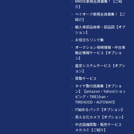
MIRIVE新規会員募集！【ご紹
介】
ベイオーク新規会員募集！【ご
紹介】
輸入車部品検索・部品図【オプ
ション】
お役立ちリンク集
オークション相場情報・中古車
輸出情報サービス【オプショ
ン】
査定システムサービス【オプシ
ョン】
買取サービス
タイヤ取付店募集【オプショ
ン】【amazon・Yahoo!ショッ
ピング・TIRE1ban・
TIREHOOD・AUTOWAY】
IT始めるパック【オプション】
見える化カメラ【オプション】
中古設備買取・販売サービス
メカコミ【ご紹介】