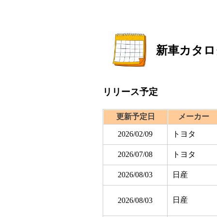
新車カタロ
リリース予定
更新予定日
メーカー
2026/02/09
トヨタ
2026/07/08
トヨタ
2026/08/03
日産
日産
2026/08/03