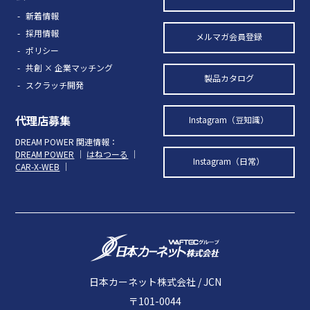
新着情報
採用情報
メルマガ会員登録
ポリシー
共創 × 企業マッチング
製品カタログ
スクラッチ開発
代理店募集
Instagram（豆知識）
DREAM POWER 関連情報：
DREAM POWER
｜
はねつーる
｜
Instagram（日常）
CAR-X-WEB
｜
日本カーネット株式会社 / JCN
〒101-0044