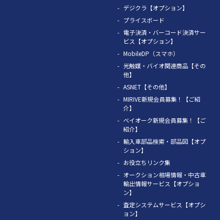
デジクラ【オプション】
プライスボード
電子決済・バーコード決済サー
ビス【オプション】
MobileDP（スマホ）
光触媒・バイオ関連商品【その
他】
ASNET【その他】
MIRIVE新規会員募集！【ご紹
介】
ベイオーク新規会員募集！【ご
紹介】
輸入車部品検索・部品図【オプ
ション】
お役立ちリンク集
オークション相場情報・中古車
輸出情報サービス【オプショ
ン】
査定システムサービス【オプシ
ョン】