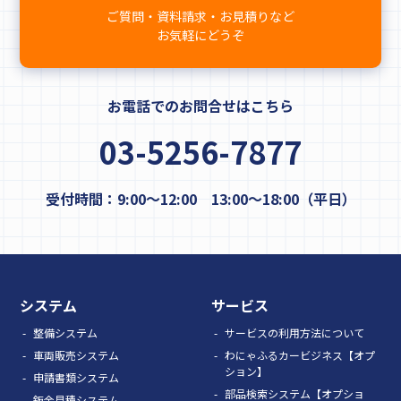
ご質問・資料請求・お見積りなど
お気軽にどうぞ
お電話でのお問合せはこちら
03-5256-7877
受付時間：9:00～12:00 13:00～18:00（平日）
システム
サービス
整備システム
サービスの利用方法について
車両販売システム
わにゃふるカービジネス【オプ
ション】
申請書類システム
部品検索システム【オプショ
鈑金見積システム