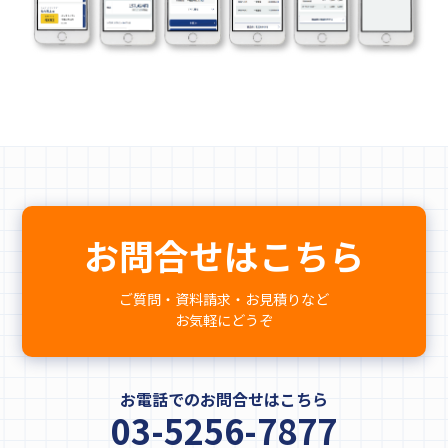
お問合せはこちら
ご質問・資料請求・お見積りなど
お気軽にどうぞ
お電話でのお問合せはこちら
03-5256-7877