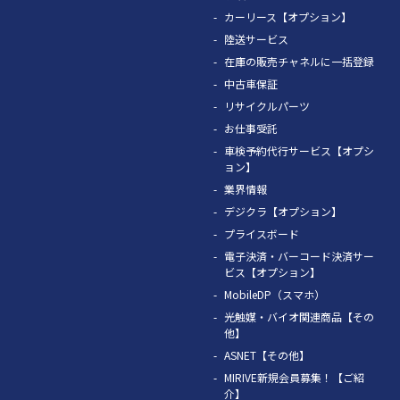
カーリース【オプション】
陸送サービス
在庫の販売チャネルに一括登録
中古車保証
リサイクルパーツ
お仕事受託
車検予約代行サービス【オプシ
ョン】
業界情報
デジクラ【オプション】
プライスボード
電子決済・バーコード決済サー
ビス【オプション】
MobileDP（スマホ）
光触媒・バイオ関連商品【その
他】
ASNET【その他】
MIRIVE新規会員募集！【ご紹
介】