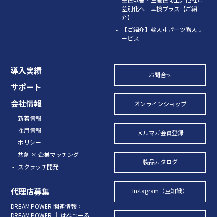
差別化へ 車検プラス【ご紹
介】
【ご紹介】輸入車パーツ購入サ
ービス
導入実績
お問合せ
サポート
会社情報
オンラインショップ
新着情報
採用情報
メルマガ会員登録
ポリシー
共創 × 企業マッチング
製品カタログ
スクラッチ開発
代理店募集
Instagram（豆知識）
DREAM POWER 関連情報：
DREAM POWER
｜
はねつーる
｜