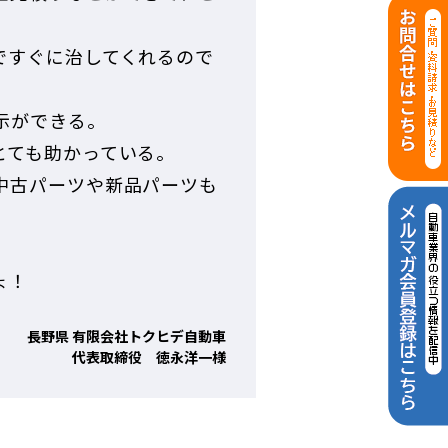
ですぐに治してくれるので
示ができる。
とても助かっている。
中古パーツや新品パーツも
ょ！
長野県 有限会社トクヒデ自動車
代表取締役 徳永洋一様