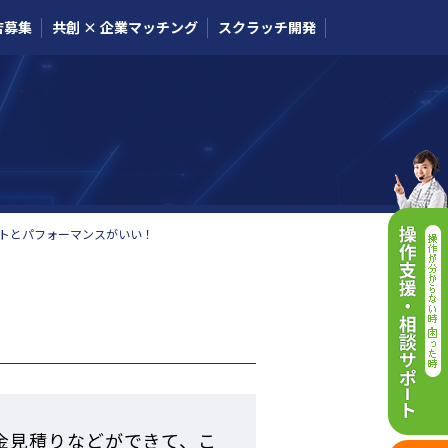
店募集
共創 × 企業マッチング
スクラッチ開発
トとパフォーマンスがいい！
金見積りなどができて、こ