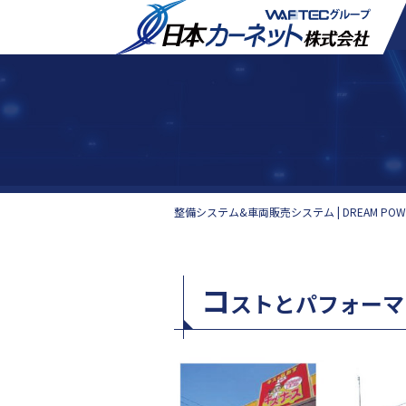
整備システム&車両販売システム | DREAM P
コ
ストとパフォーマ