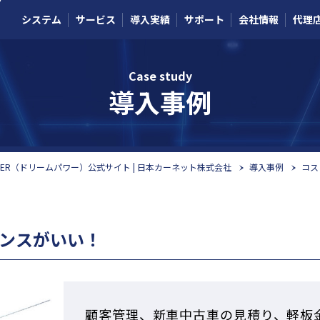
システム
サービス
導入実績
サポート
会社情報
代理
Case study
導入事例
OWER（ドリームパワー）公式サイト | 日本カーネット株式会社
導入事例
コス
ンスがいい！
顧客管理、新車中古車の見積り、軽板