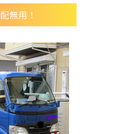
心配無用！