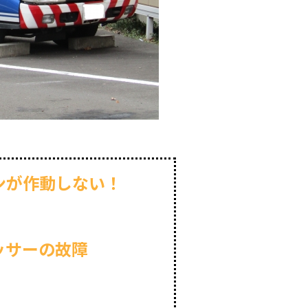
ンが作動しない！
ッサーの故障