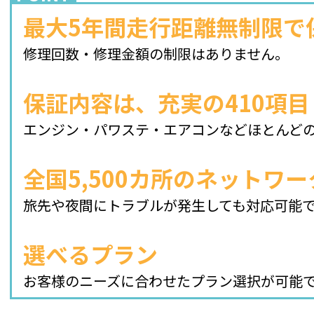
最大5年間走行距離無制限で
修理回数・修理金額の制限はありません。
保証内容は、充実の410項目
エンジン・パワステ・エアコンなどほとんど
全国5,500カ所のネットワー
旅先や夜間にトラブルが発生しても対応可能
選べるプラン
お客様のニーズに合わせたプラン選択が可能