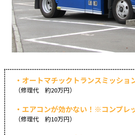
・オートマチックトランスミッショ
（修理代 約20万円）
・エアコンが効かない！※コンプレ
（修理代 約10万円）