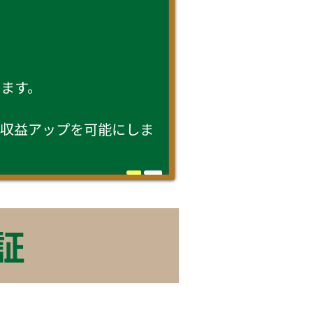
ます。
収益アップを可能にしま
証