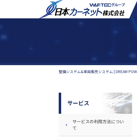
整備システム&車両販売システム | DREAM P
サービス
サービスの利用方法につい
て