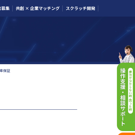
店募集
共創 × 企業マッチング
スクラッチ開発
車保証