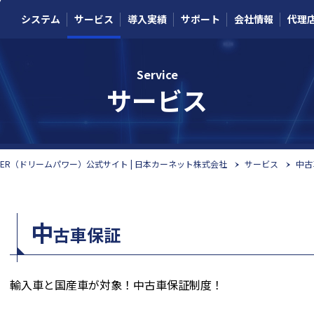
システム
サービス
導入実績
サポート
会社情報
代理
Service
サービス
OWER（ドリームパワー）公式サイト | 日本カーネット株式会社
サービス
中古
中
古車保証
輸入車と国産車が対象！中古車保証制度！