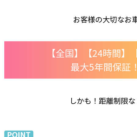
お客様の大切なお
【全国】【24時間】【
最大5年間保証
しかも！距離制限な
POINT