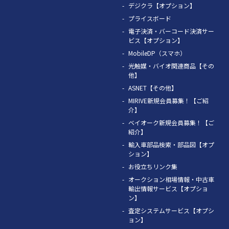
デジクラ【オプション】
プライスボード
電子決済・バーコード決済サー
ビス【オプション】
MobileDP（スマホ）
光触媒・バイオ関連商品【その
他】
ASNET【その他】
MIRIVE新規会員募集！【ご紹
介】
ベイオーク新規会員募集！【ご
紹介】
輸入車部品検索・部品図【オプ
ション】
お役立ちリンク集
オークション相場情報・中古車
輸出情報サービス【オプショ
ン】
査定システムサービス【オプシ
ョン】