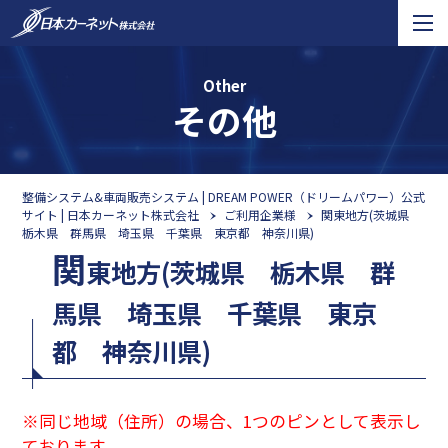
Other
その他
整備システム&車両販売システム | DREAM POWER（ドリームパワー）公式
サイト | 日本カーネット株式会社
ご利用企業様
関東地方(茨城県
栃木県 群馬県 埼玉県 千葉県 東京都 神奈川県)
関
東地方(茨城県 栃木県 群
馬県 埼玉県 千葉県 東京
都 神奈川県)
※同じ地域（住所）の場合、1つのピンとして表示し
ております。