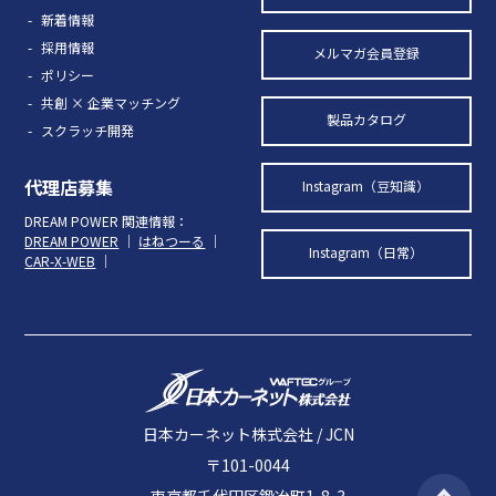
新着情報
採用情報
メルマガ会員登録
ポリシー
共創 × 企業マッチング
製品カタログ
スクラッチ開発
代理店募集
Instagram（豆知識）
DREAM POWER 関連情報：
DREAM POWER
｜
はねつーる
｜
Instagram（日常）
CAR-X-WEB
｜
日本カーネット株式会社 / JCN
〒101-0044