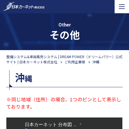
Other
その他
整備システム&車両販売システム | DREAM POWER（ドリームパワー）公式
サイト | 日本カーネット株式会社
ご利用企業様
沖縄
沖
縄
※同じ地域（住所）の場合、1つのピンとして表示し
ております。