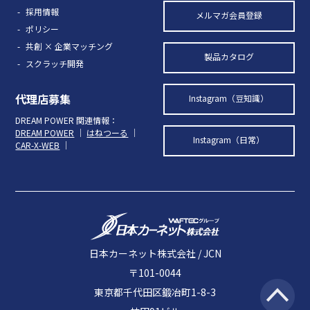
採用情報
メルマガ会員登録
ポリシー
共創 × 企業マッチング
製品カタログ
スクラッチ開発
代理店募集
Instagram（豆知識）
DREAM POWER 関連情報：
DREAM POWER
｜
はねつーる
｜
Instagram（日常）
CAR-X-WEB
｜
日本カーネット株式会社 / JCN
〒101-0044
東京都千代田区鍛冶町1-8-3