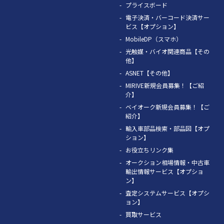
プライスボード
電子決済・バーコード決済サー
ビス【オプション】
MobileDP（スマホ）
光触媒・バイオ関連商品【その
他】
ASNET【その他】
MIRIVE新規会員募集！【ご紹
介】
ベイオーク新規会員募集！【ご
紹介】
輸入車部品検索・部品図【オプ
ション】
お役立ちリンク集
オークション相場情報・中古車
輸出情報サービス【オプショ
ン】
査定システムサービス【オプシ
ョン】
買取サービス